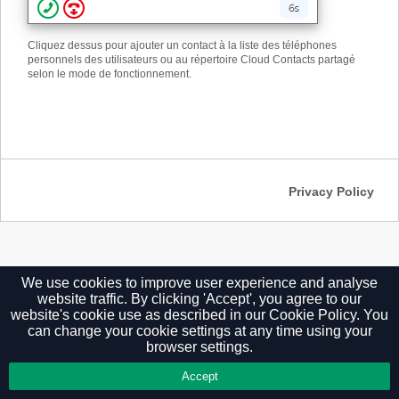
Cliquez dessus pour ajouter un contact à la liste des téléphones
personnels des utilisateurs ou au répertoire Cloud Contacts partagé
selon le mode de fonctionnement.
Privacy Policy
We use cookies to improve user experience and analyse
website traffic. By clicking 'Accept', you agree to our
website's cookie use as described in our
Cookie Policy.
You
can change your cookie settings at any time using your
browser settings.
Accept