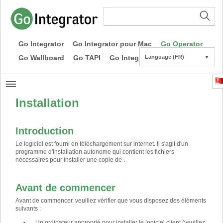
Go Integrator
Go Integrator pour Mac
Go Operator
Go Wallboard
Go TAPI
Go Integrator CE
Language (FR)
▼
Installation
Introduction
Le logiciel est fourni en téléchargement sur internet. Il s'agit d'un
programme d'installation autonome qui contient les fichiers
nécessaires pour installer une copie de .
Avant de commencer
Avant de commencer, veuillez vérifier que vous disposez des éléments
suivants :
Un ordinateur approprié pour installer le logiciel client (veuillez