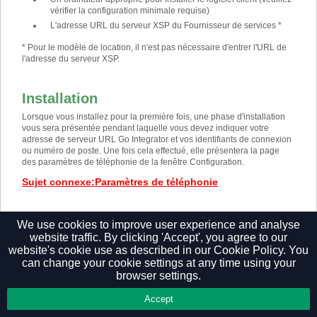
vérifier la configuration minimale requise)
L'adresse URL du serveur XSP du Fournisseur de services *
* Pour le modèle de location, il n'est pas nécessaire d'entrer l'URL de
l'adresse du serveur XSP.
Installation
Lorsque vous installez pour la première fois, une phase d'installation
vous sera présentée pendant laquelle vous devez indiquer votre
adresse de serveur URL Go Integrator et vos identifiants de connexion
ou numéro de poste. Une fois cela effectué, elle présentera la page
des paramètres de téléphonie de la fenêtre Configuration.
Sujet connexe
:
Paramètres de téléphonie
We use cookies to improve user experience and analyse
website traffic. By clicking 'Accept', you agree to our
Privacy Policy
website's cookie use as described in our
Cookie Policy.
You
can change your cookie settings at any time using your
browser settings.
Accept