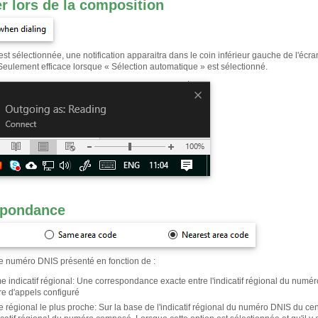
er lors de la composition
est sélectionnée, une notification apparaitra dans le coin inférieur gauche de l'écr
Seulement efficace lorsque « Sélection automatique » est sélectionné.
spondance
e numéro DNIS présenté en fonction de :
 indicatif régional
:
Une correspondance exacte entre l'indicatif régional du numér
re d'appels configuré
 régional le plus proche
:
Sur la base de l'indicatif régional du numéro DNIS du ce