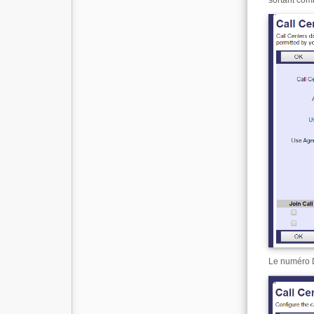
sortant com
Le numéro D