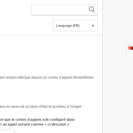
Language (FR)
▼
ppel sortant effectué depuis un centre d'appels BroadWorks
"
ns le menu de la barre d'état et accédez à l'onglet
nt que le centre d'appels soit configuré dans
r un appel sortant comme « ci-dessous ».