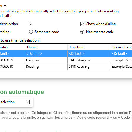
ion automatique
isissez cette option, Go Integrator Client sélectionne automatiquement le numéro 
figurant dans la grille, en utilisant les critères « Même code régional » ou « Code r