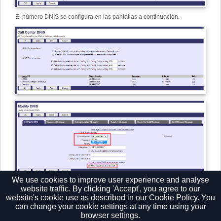
El número DNIS se configura en las pantallas a continuación.
We use cookies to improve user experience and analyse
website traffic. By clicking 'Accept', you agree to our
website's cookie use as described in our
Cookie Policy.
You
can change your cookie settings at any time using your
browser settings.