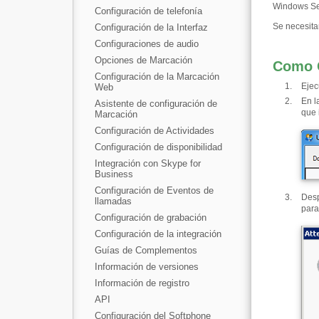
Windows Ser
Configuración de telefonía
Se necesita
Configuración de la Interfaz
Configuraciones de audio
Opciones de Marcación
Como 
Configuración de la Marcación
Ejec
Web
En l
Asistente de configuración de
que 
Marcación
Configuración de Actividades
Configuración de disponibilidad
Integración con Skype for
Business
Configuración de Eventos de
Desp
llamadas
para
Configuración de grabación
Configuración de la integración
Guías de Complementos
Información de versiones
Información de registro
API
Configuración del Softphone