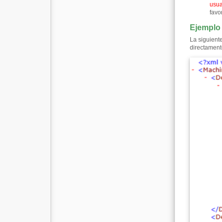
usua
favo
Ejemplo
La siguient
directament