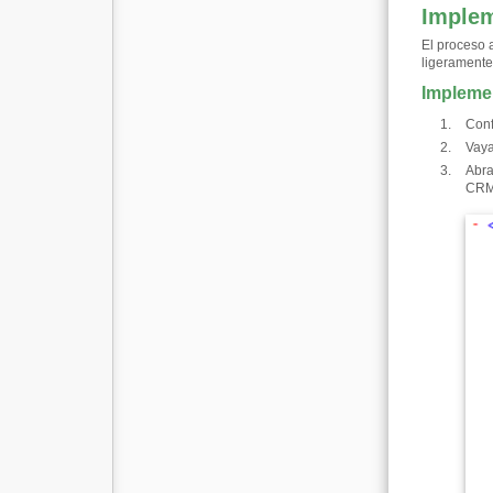
Implem
El proceso 
ligeramente
Impleme
Conf
Vaya
Abra
CRM1