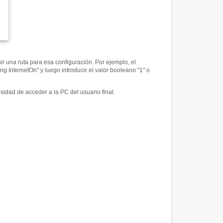
ir una ruta para esa configuración. Por ejemplo, el
.InternetOn" y luego introducir el valor booleano "1" o
sidad de acceder a la PC del usuario final.