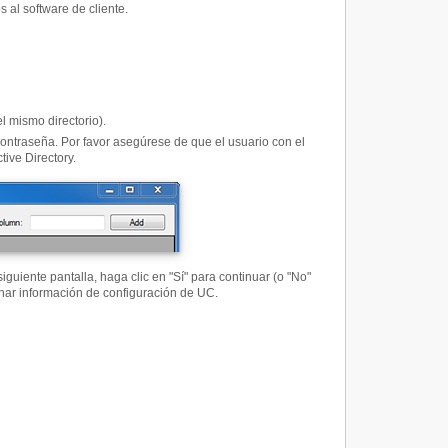
al software de cliente.
 mismo directorio).
ontraseña. Por favor asegúrese de que el usuario con el
tive Directory.
guiente pantalla, haga clic en "Sí" para continuar (o "No"
nar información de configuración de UC.