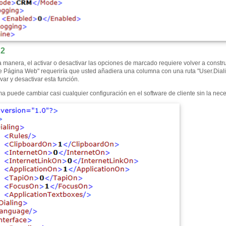
 2
 manera, el activar o desactivar las opciones de marcado requiere volver a constru
 Página Web" requeriría que usted añadiera una columna con una ruta "User.Dialing
ivar y desactivar esta función.
ma puede cambiar casi cualquier configuración en el software de cliente sin la nece