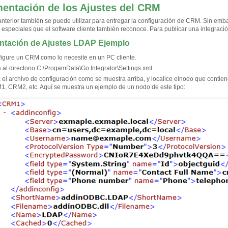
entación de los Ajustes del CRM
anterior también se puede utilizar para entregar la configuración de CRM. Sin emba
 especiales que el software cliente también reconoce. Para publicar una integració
ntación de Ajustes LDAP Ejemplo
igure un CRM como lo necesite en un PC cliente.
 al directorio C:\ProgamData\Go Integrator\Settings.xml.
 el archivo de configuración como se muestra arriba, y localice el
nodo que contiene
, CRM2, etc. Aquí se muestra un ejemplo de un nodo de este tipo: