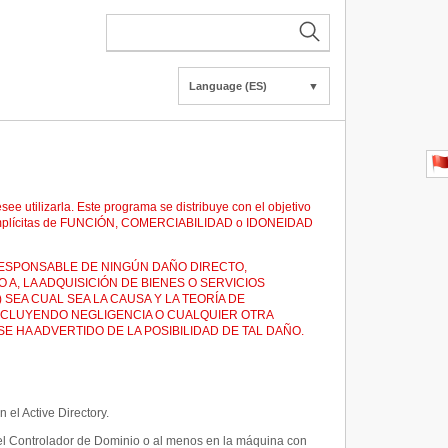
Language (ES)
▼
e utilizarla. Este programa se distribuye con el objetivo
as implícitas de FUNCIÓN, COMERCIABILIDAD o IDONEIDAD
 RESPONSABLE DE NINGÚN DAÑO DIRECTO,
A, LA ADQUISICIÓN DE BIENES O SERVICIOS
SEA CUAL SEA LA CAUSA Y LA TEORÍA DE
INCLUYENDO NEGLIGENCIA O CUALQUIER OTRA
E HA ADVERTIDO DE LA POSIBILIDAD DE TAL DAÑO.
el Active Directory.
el Controlador de Dominio o al menos en la máquina con