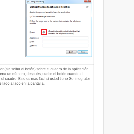
sor (sin soltar el botón) sobre el cuadro de la aplicación
na un número, después, suelte el botón cuando el
 el cuadro. Esto es más fácil si usted tiene Go Integrator
e lado a lado en la pantalla.