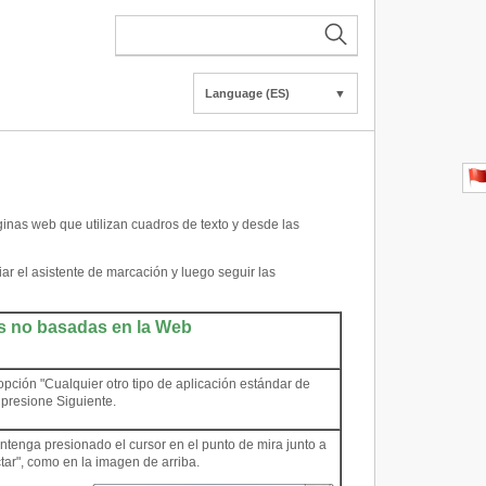
Language (ES)
▼
ginas web que utilizan cuadros de texto y desde las
iar el asistente de marcación y luego seguir las
s no basadas en la Web
opción "Cualquier otro tipo de aplicación estándar de
presione Siguiente.
antenga presionado el cursor en el punto de mira junto a
tar", como en la imagen de arriba.