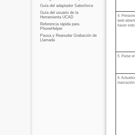
Guía del adaptador Salesforce
Guía del usuario de la
4. Presion
Herramienta UCAD
web abiert
Referencia rápida para
hacer esto
PhoneHelper
Pausa y Reanudar Grabación de
Llamada
5. Pulse e
6. Actuali
marcación 