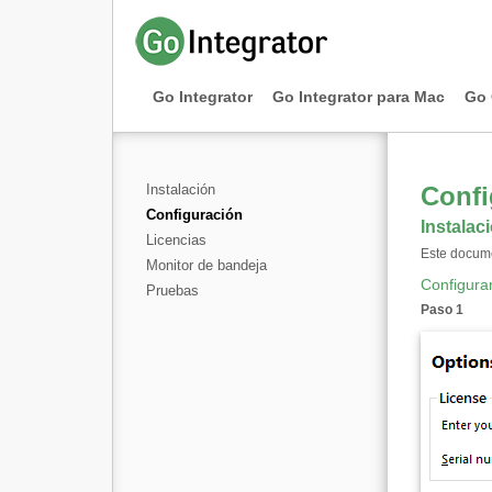
Go Integrator
Go Integrator para Mac
Go 
Instalación
Confi
Configuración
Instalac
Licencias
Este docume
Monitor de bandeja
Configura
Pruebas
Paso 1