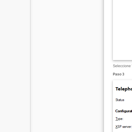
Seleccione 
Paso 3