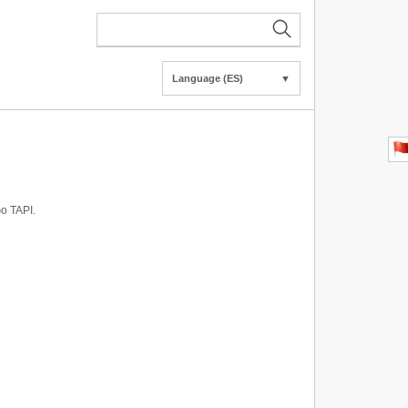
Language (ES)
▼
o TAPI.