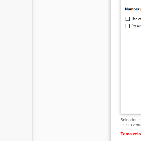
Seleccione 
círculo verd
Tema rel