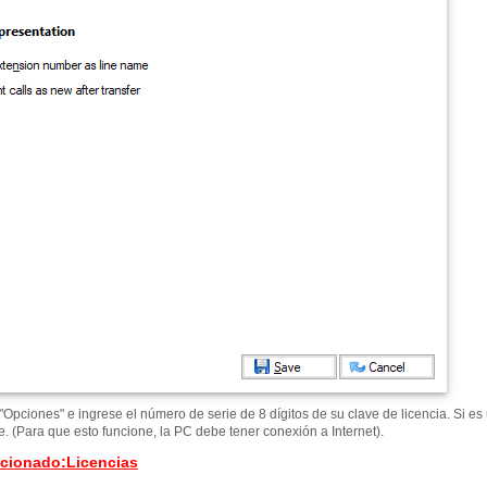
"Opciones" e ingrese el número de serie de 8 dígitos de su clave de licencia. Si e
e. (Para que esto funcione, la PC debe tener conexión a Internet).
acionado
:
Licencias