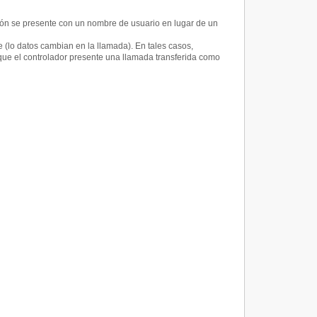
ión se presente con un nombre de usuario en lugar de un
(lo datos cambian en la llamada). En tales casos,
que el controlador presente una llamada transferida como