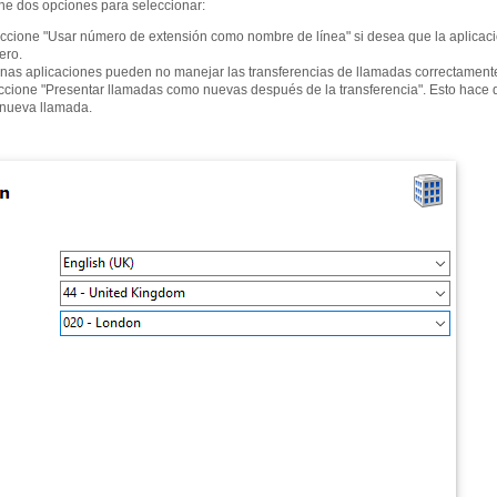
ne dos opciones para seleccionar:
ccione "Usar número de extensión como nombre de línea" si desea que la aplicac
ero.
nas aplicaciones pueden no manejar las transferencias de llamadas correctamente 
ccione "Presentar llamadas como nuevas después de la transferencia". Esto hace 
nueva llamada.