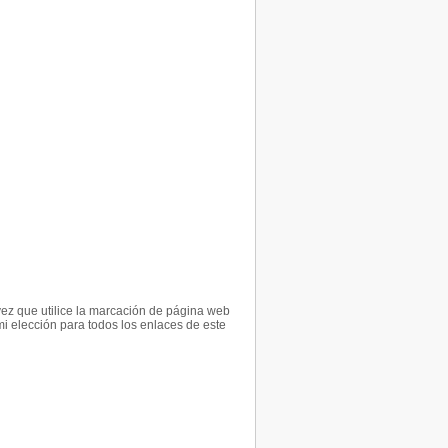
vez que utilice la marcación de página web
i elección para todos los enlaces de este