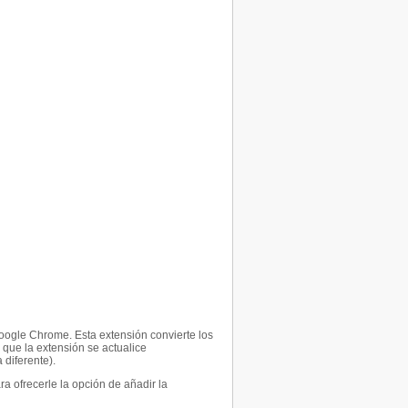
oogle Chrome. Esta extensión convierte los
que la extensión se actualice
diferente).
 ofrecerle la opción de añadir la