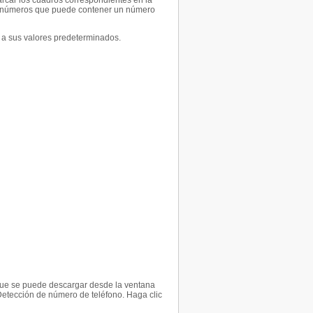
rcar los cuadros correspondientes en la
de números que puede contener un número
s a sus valores predeterminados.
 que se puede descargar desde la ventana
etección de número de teléfono. Haga clic