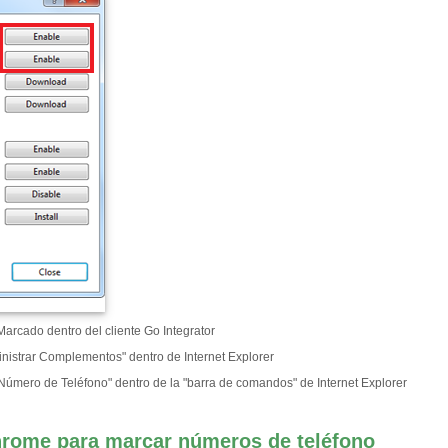
Marcado dentro del cliente Go Integrator
istrar Complementos" dentro de Internet Explorer
l Número de Teléfono" dentro de la "barra de comandos" de Internet Explorer
rome para marcar números de teléfono