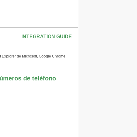
INTEGRATION GUIDE
t Explorer de Microsoft, Google Chrome,
números de teléfono