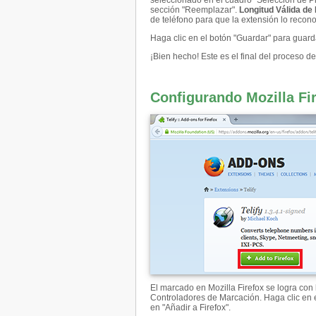
seleccionado en el cuadro "Selección de P
sección "Reemplazar".
Longitud Válida de
de teléfono para que la extensión lo reco
Haga clic en el botón "Guardar" para guard
¡Bien hecho! Este es el final del proceso 
Configurando Mozilla Fi
El marcado en Mozilla Firefox se logra co
Controladores de Marcación. Haga clic en 
en "Añadir a Firefox".