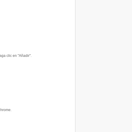
ga clic en "Añadir".
Chrome.