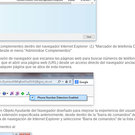
complementos dentro del navegador Internet Explorer: (1) "Marcador de telefonía 
 desde el menú "Administrar Complementos".
ensión de navegador que escanea las páginas web para buscar números de teléfono
a que el abrir una página web (URL) desde un acceso directo del navegador ancla
alquier página que se abra de esta manera.
un Objeto Ayudante del Navegador diseñado para mejorar la experiencia del usuari
 la extensión especificada anteriormente, desde dentro de la "barra de comandos" d
 de navegación de Internet Explorer y seleccione "Barra de comandos" de la lista 
mentos al: