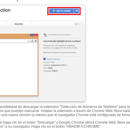
osibilidad de descargar la extensión "Detección de Números de Teléfono" para G
os que pueden marcarse. Instalar la extensión a través de Chrome Web Store hará 
 una nueva versión (a menos que el navegador Chrome esté configurado de forma 
e haga clic en el botón "Descargar" y Google Chrome abrirá Chrome Web Store para
no" a su navegador. Haga clic en el botón "AÑADIR A CHROME".