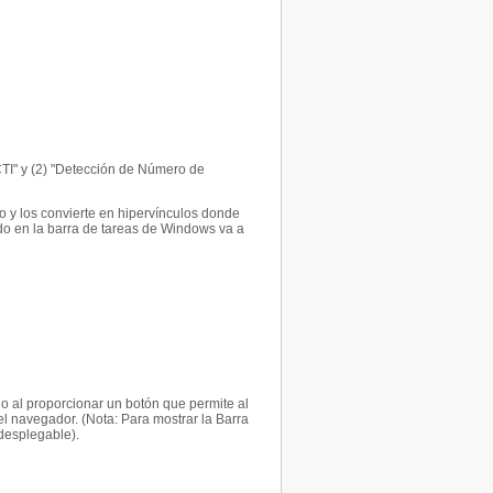
CTI" y (2) "Detección de Número de
 y los convierte en hipervínculos donde
do en la barra de tareas de Windows va a
o al proporcionar un botón que permite al
el navegador. (Nota: Para mostrar la Barra
desplegable).