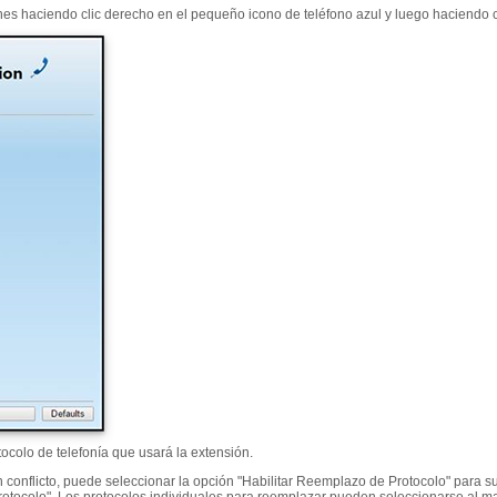
es haciendo clic derecho en el pequeño icono de teléfono azul y luego haciendo c
ocolo de telefonía que usará la extensión.
conflicto, puede seleccionar la opción "Habilitar Reemplazo de Protocolo" para sust