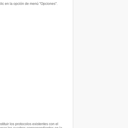
lic en la opción de menú "Opciones".
ituir los protocolos existentes con el