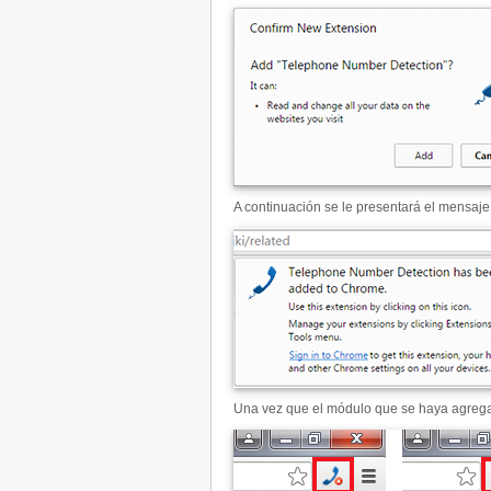
A continuación se le presentará el mensaje
Una vez que el módulo que se haya agregad