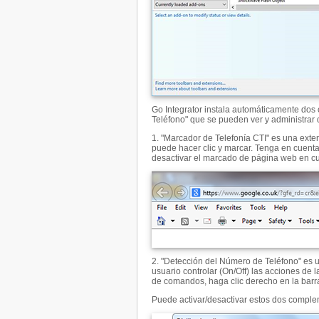
Go Integrator instala automáticamente dos 
Teléfono" que se pueden ver y administrar
1. "Marcador de Telefonía CTI" es una ext
puede hacer clic y marcar. Tenga en cuent
desactivar el marcado de página web en cu
2. "Detección del Número de Teléfono" es 
usuario controlar (On/Off) las acciones de
de comandos, haga clic derecho en la barra
Puede activar/desactivar estos dos comple