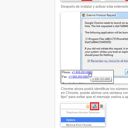
Después de instalar y activar esta extensión
Chrome ahora podrá identificar los números
en Chrome, puede abrirse una ventana con 
tipo" para evitar que el mensaje vuelva a a