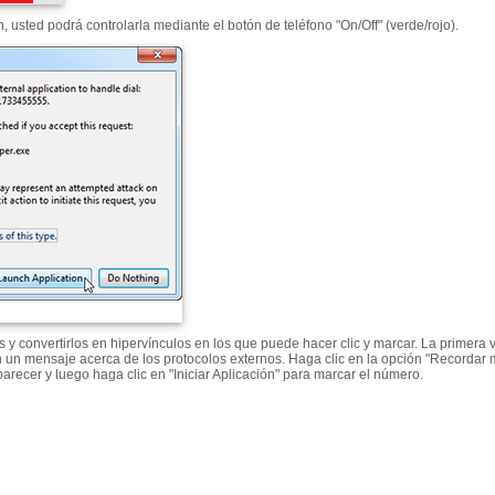
, usted podrá controlarla mediante el botón de teléfono "On/Off" (verde/rojo).
 y convertirlos en hipervínculos en los que puede hacer clic y marcar. La primera 
un mensaje acerca de los protocolos externos. Haga clic en la opción "Recordar m
parecer y luego haga clic en "Iniciar Aplicación" para marcar el número.