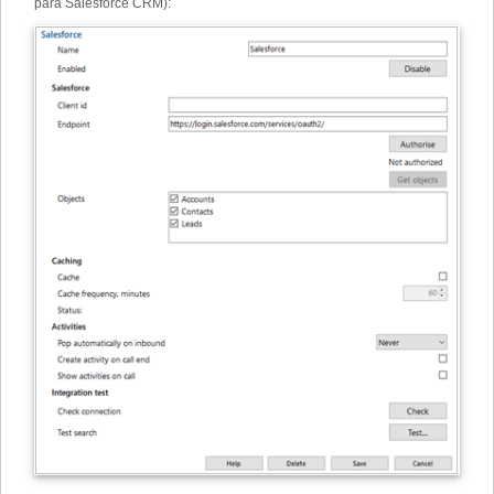
para Salesforce CRM):