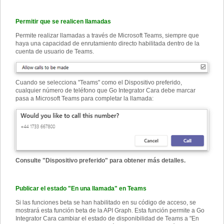
Permitir que se realicen llamadas
Permite realizar llamadas a través de Microsoft Teams, siempre que
haya una capacidad de enrutamiento directo habilitada dentro de la
cuenta de usuario de Teams.
Cuando se selecciona "Teams" como el Dispositivo preferido,
cualquier número de teléfono que Go Integrator Cara debe marcar
pasa a Microsoft Teams para completar la llamada:
Consulte "Dispositivo preferido" para obtener más detalles.
Publicar el estado "En una llamada" en Teams
Si las funciones beta se han habilitado en su código de acceso, se
mostrará esta función beta de la API Graph. Esta función permite a Go
Integrator Cara cambiar el estado de disponibilidad de Teams a "En