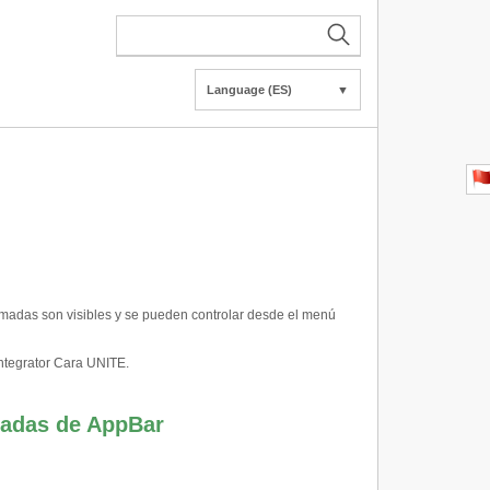
Language (ES)
▼
Llamadas son visibles y se pueden controlar desde el menú
Integrator Cara UNITE.
amadas de AppBar