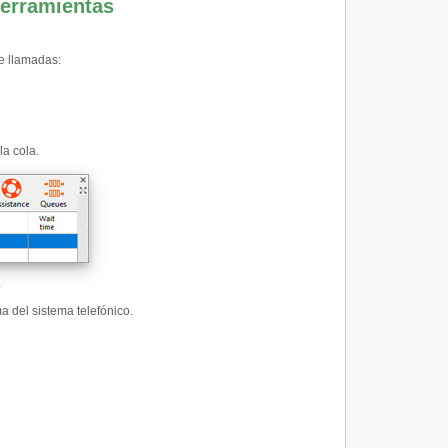
herramientas
de llamadas:
a cola.
.
a del sistema telefónico.