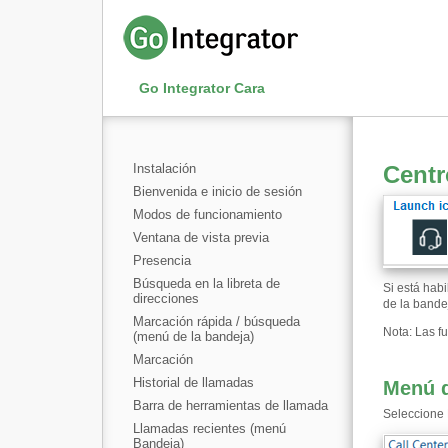
Go Integrator Cara
Instalación
Centr
Bienvenida e inicio de sesión
Modos de funcionamiento
Ventana de vista previa
Presencia
Búsqueda en la libreta de
Si está habi
direcciones
de la bande
Marcación rápida / búsqueda
Nota: Las f
(menú de la bandeja)
Marcación
Historial de llamadas
Menú d
Barra de herramientas de llamada
Seleccione 
Llamadas recientes (menú
Bandeja)