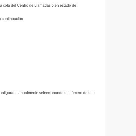
na cola del Centro de Llamadas o en estado de
a continuación:
e configurar manualmente seleccionando un número de una