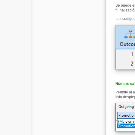
Se puede es
"Finalizació
Los códigos
Número sal
Permite al 
lista despl