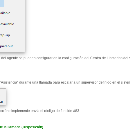
 del agente se pueden configurar en la configuración del Centro de Llamadas del s
"Asistencia" durante una llamada para escalar a un supervisor definido en el sistem
acción simplemente envía el código de función #83.
e la llamada (Disposición)