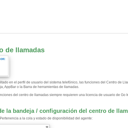
o de llamadas
litado en el perfil de usuario del sistema telefónico, las funciones del Centro de 
ja, AppBar o la Barra de herramientas de llamadas.
unciones del centro de llamadas siempre requieren una licencia de usuario de Go 
e la bandeja / configuración del centro de ll
Pertenencia a la cola y estado de disponibilidad del agente: