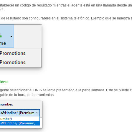
tablecer un código de resultado mientras el agente está en una llamada desde u
n".
 de resultado son configurables en el sistema telefónico. Ejemplo que se muestra 
iente
agente seleccionar el DNIS saliente presentado a la parte llamada. Esto se pued
egable de la barra de herramientas: