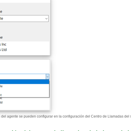
 del agente se pueden configurar en la configuración del Centro de Llamadas del s