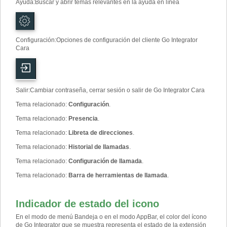
Ayuda
:
Buscar y abrir temas relevantes en la ayuda en línea
Configuración
:
Opciones de configuración del cliente Go Integrator
Cara
Salir
:
Cambiar contraseña, cerrar sesión o salir de Go Integrator Cara
Tema relacionado
:
Configuración
.
Tema relacionado
:
Presencia
.
Tema relacionado
:
Libreta de direcciones
.
Tema relacionado
:
Historial de llamadas
.
Tema relacionado
:
Configuración de llamada
.
Tema relacionado
:
Barra de herramientas de llamada
.
Indicador de estado del icono
En el modo de menú Bandeja o en el modo AppBar, el color del ícono
de Go Integrator que se muestra representa el estado de la extensión