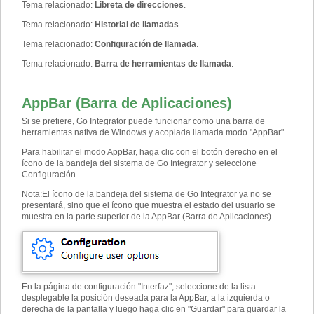
Tema relacionado
:
Libreta de direcciones
.
Tema relacionado
:
Historial de llamadas
.
Tema relacionado
:
Configuración de llamada
.
Tema relacionado
:
Barra de herramientas de llamada
.
AppBar (Barra de Aplicaciones)
Si se prefiere, Go Integrator puede funcionar como una barra de
herramientas nativa de Windows y acoplada llamada modo "AppBar".
Para habilitar el modo AppBar, haga clic con el botón derecho en el
ícono de la bandeja del sistema de Go Integrator y seleccione
Configuración.
Nota
:
El ícono de la bandeja del sistema de Go Integrator ya no se
presentará, sino que el ícono que muestra el estado del usuario se
muestra en la parte superior de la AppBar (Barra de Aplicaciones).
En la página de configuración "Interfaz", seleccione de la lista
desplegable la posición deseada para la AppBar, a la izquierda o
derecha de la pantalla y luego haga clic en "Guardar" para guardar la