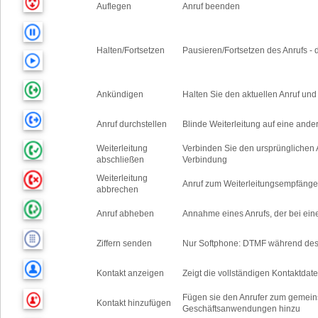
Auflegen
Anruf beenden
Halten/Fortsetzen
Pausieren/Fortsetzen des Anrufs - d
Ankündigen
Halten Sie den aktuellen Anruf und 
Anruf durchstellen
Blinde Weiterleitung auf eine ande
Weiterleitung
Verbinden Sie den ursprünglichen 
abschließen
Verbindung
Weiterleitung
Anruf zum Weiterleitungsempfänge
abbrechen
Anruf abheben
Annahme eines Anrufs, der bei ein
Ziffern senden
Nur Softphone: DTMF während des
Kontakt anzeigen
Zeigt die vollständigen Kontaktda
Fügen sie den Anrufer zum gemein
Kontakt hinzufügen
Geschäftsanwendungen hinzu