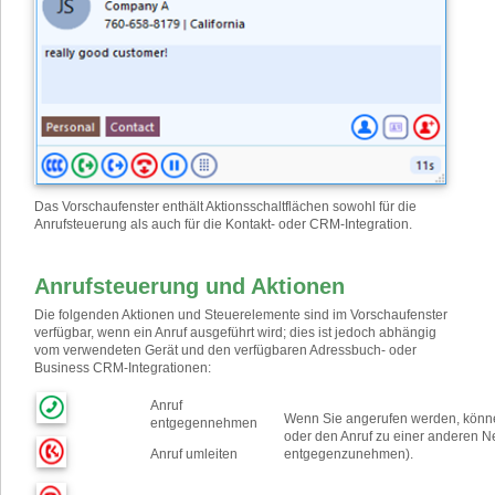
Das Vorschaufenster enthält Aktionsschaltflächen sowohl für die
Anrufsteuerung als auch für die Kontakt- oder CRM-Integration.
Anrufsteuerung und Aktionen
Die folgenden Aktionen und Steuerelemente sind im Vorschaufenster
verfügbar, wenn ein Anruf ausgeführt wird; dies ist jedoch abhängig
vom verwendeten Gerät und den verfügbaren Adressbuch- oder
Business CRM-Integrationen:
Anruf
Wenn Sie angerufen werden, könn
entgegennehmen
oder den Anruf zu einer anderen N
Anruf umleiten
entgegenzunehmen).