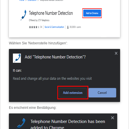
Wählen Sie 'Nebenstelle hinzufügen'
:
Es erscheint eine Bestätigung: