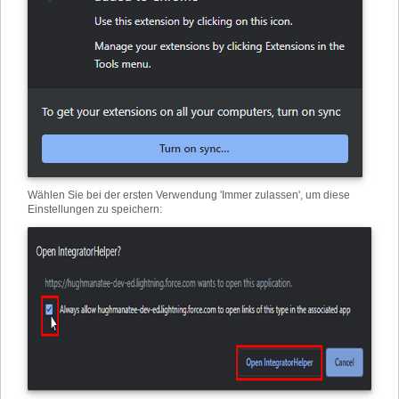
Wählen Sie bei der ersten Verwendung 'Immer zulassen', um diese
Einstellungen zu speichern: