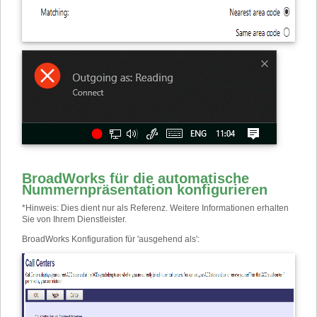
BroadWorks für die automatische
Nummernpräsentation konfigurieren
*
Hinweis: Dies dient nur als Referenz. Weitere Informationen erhalten
Sie von Ihrem Dienstleister.
BroadWorks Konfiguration für 'ausgehend als':