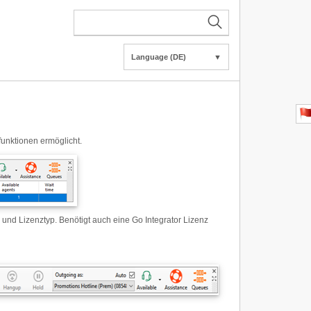
Language (DE)
▼
funktionen ermöglicht.
 und Lizenztyp. Benötigt auch eine Go Integrator Lizenz