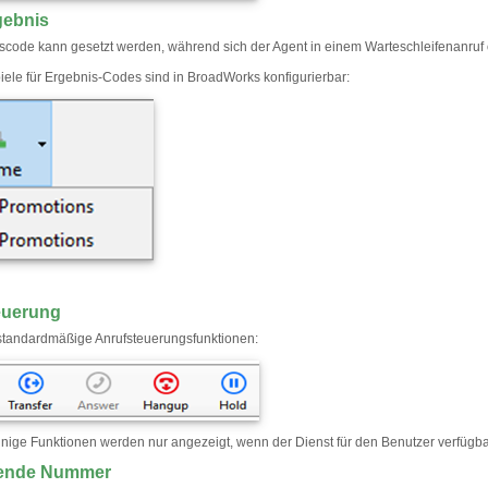
gebnis
scode kann gesetzt werden, während sich der Agent in einem Warteschleifenanruf 
iele für Ergebnis-Codes sind in BroadWorks konfigurierbar:
euerung
 standardmäßige Anrufsteuerungsfunktionen:
nige Funktionen werden nur angezeigt, wenn der Dienst für den Benutzer verfügbar i
ende Nummer