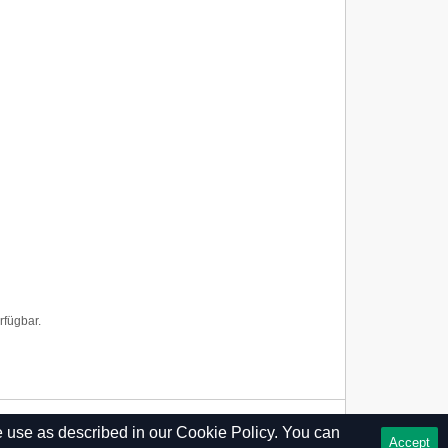
rfügbar.
e use as described in our
Cookie Policy.
You can
Privacy Policy
Accept