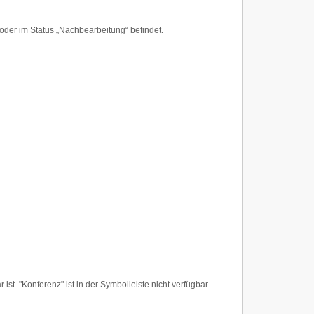
oder im Status „Nachbearbeitung“ befindet.
st. "Konferenz" ist in der Symbolleiste nicht verfügbar.