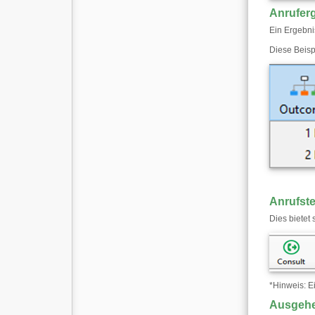
Anrufer
Ein Ergebni
Diese Beisp
Anrufst
Dies bietet
*
Hinweis: Ei
Ausgeh