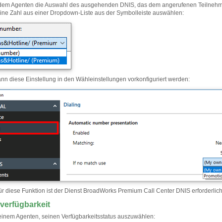
dem Agenten die Auswahl des ausgehenden DNIS, das dem angerufenen Teilnehmer 
ine Zahl aus einer Dropdown-Liste aus der Symbolleiste auswählen:
kann diese Einstellung in den Wähleinstellungen vorkonfiguriert werden:
ür diese Funktion ist der Dienst BroadWorks Premium Call Center DNIS erforderlich
verfügbarkeit
einem Agenten, seinen Verfügbarkeitsstatus auszuwählen: