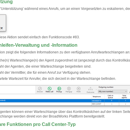
ützung
'Unterstützung' während eines Anrufs, um an einen Vorgesetzten zu eskalieren, der 
iese Aktion sendet einfach den Funktionscode #83.
leifen-Verwaltung und -Information
ion zeigt die folgenden Informationen zu den verfügbaren Anrufwarteschlangen an
he(n) Warteschlange(n) der Agent zugeordnet ist (angezeigt durch das Kontrollkäs
hl der Agenten, die einer Warteschlange beigetreten sind.
hl der Vermittler, die für einen Anruf zur Verfügung stehen.
rtete Wartezeit für Anrufer, die sich derzeit in der Warteschlange befinden.
genten können einer Warteschlange über das Kontrollkästchen auf der linken Seite 
chlange werden direkt von der BroadWorks Plattform bereitgestellt.
re Funktionen pro Call Center-Typ