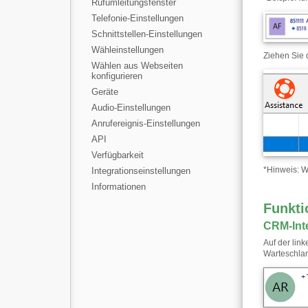
Rufumleitungsfenster
Telefonie-Einstellungen
Schnittstellen-Einstellungen
Wähleinstellungen
Ziehen Sie 
Wählen aus Webseiten
konfigurieren
Geräte
Audio-Einstellungen
Anrufereignis-Einstellungen
API
Verfügbarkeit
*
Hinweis: W
Integrationseinstellungen
Informationen
Funkti
CRM-Int
Auf der lin
Warteschla