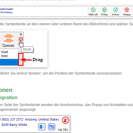
die Symbolleiste an den oberen oder unteren Rand des Bildschirms und wählen Sie
ählen Sie erneut 'docken', um die Position der Symbolleiste zurückzusetzen.
onen
egration
ken Seite der Symbolleiste werden die Anrufvorschau, das Popup von Kontakten und
ngennamen angezeigt: