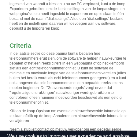
ingesteld van waaruit u kiest en u nu uw PC verplaatst, kunt u de knop
Exporteren gebruiken om de kiesinstellingen van de toepassingen en
webpagina's die u heeft ingesteld te exporteren en op te slaan in één
bestand met de naam "dial.settings". Als u een "dial.settings" bestand
heeft en de instellingen daarvan wil toevoegen aan uw software,
gebruikt u de Importeren knop.
Criteria
In de laatste sectie op deze pagina kunt u bepalen hoe
telefoonnummers eruit zien, om de software te helpen nauwkeuriger te
bepalen of het een reeks cijfers in een webpagina of op het klembord
ziet als een echt telefoonnummer of niet. U kunt de software de
minimale en maximale lengte van de telefoonnummers vertellen (alles
buiten het bereik wordt als echt telefoonnummer genegeerd) en u kunt
ook aangeven dat telefoonnummers met een bepaalde reeks tekens
moeten beginnen. De "Geavanceerde regels" zorgt ervoor dat
"regelmatige uitdrukkingen" nauwkeuriger wordt gebruikt om te
controleren of een nummer moet worden beschouwd als een geldig
telefoonnummer of niet.
Klik op de knop Opslaan om eventuele nieuwe/bewerkte informatie op
te slaan of klik op de knop Annuleren om nieuwe/bewerkte informatie te
verwijderen.
Neem alstublieft contact op met uw verkoper om een ​​gedetailleerde
configuratie kies gids te ontvangen voor standaard applicaties die
We use cookies to improve user experience and analyse