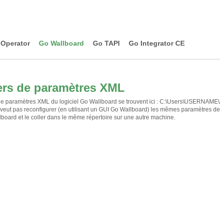
Operator
Go Wallboard
Go TAPI
Go Integrator CE
ers de paramètres XML
 de paramètres XML du logiciel Go Wallboard se trouvent ici : C:\Users\USERNAM
veut pas reconfigurer (en utilisant un GUI Go Wallboard) les mêmes paramètres de l'
board et le coller dans le même répertoire sur une autre machine.