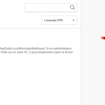
Language (FR)
▼
E\AppData\Local\MondagoWallboard. Si un administrateur
hôte sur un autre PC, il peut simplement copier le fichier