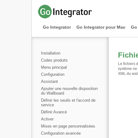
Go Integrator
Go Integrator pour Mac
Go 
Installation
Fichi
Codes produits
Le fichiers
Menu principal
système ne 
XML du wall
Configuration
Assistant
Ajouter une nouvelle disposition
du Wallboard
Définir les seuils et l'accord de
service
Définir Avancé
Activer
Mises en page personnalisées
Configuration avancée