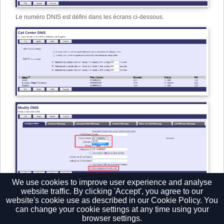
Le numéro DNIS est défini dans les écrans ci-dessous.
We use cookies to improve user experience and analyse
website traffic. By clicking 'Accept', you agree to our
website's cookie use as described in our
Cookie Policy.
You
can change your cookie settings at any time using your
browser settings.