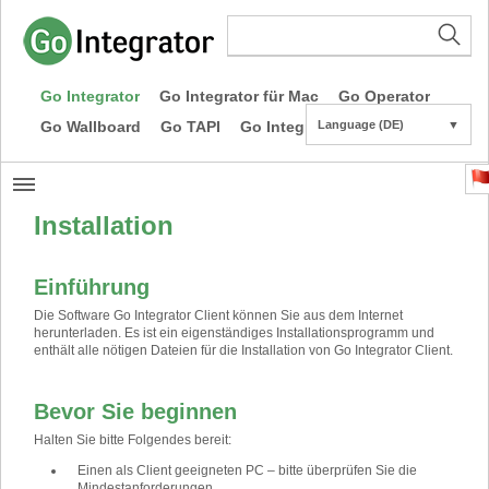
Go Integrator
Go Integrator für Mac
Go Operator
Go Wallboard
Go TAPI
Go Integrator CE
Language (DE)
▼
Installation
Einführung
Die Software Go Integrator Client können Sie aus dem Internet
herunterladen. Es ist ein eigenständiges Installationsprogramm und
enthält alle nötigen Dateien für die Installation von Go Integrator Client.
Bevor Sie beginnen
Halten Sie bitte Folgendes bereit:
Einen als Client geeigneten PC – bitte überprüfen Sie die
Mindestanforderungen.