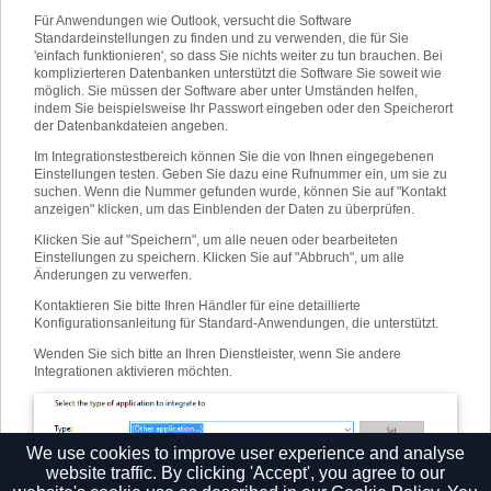
Für Anwendungen wie Outlook, versucht die Software
Standardeinstellungen zu finden und zu verwenden, die für Sie
'einfach funktionieren', so dass Sie nichts weiter zu tun brauchen. Bei
komplizierteren Datenbanken unterstützt die Software Sie soweit wie
möglich. Sie müssen der Software aber unter Umständen helfen,
indem Sie beispielsweise Ihr Passwort eingeben oder den Speicherort
der Datenbankdateien angeben.
Im Integrationstestbereich können Sie die von Ihnen eingegebenen
Einstellungen testen. Geben Sie dazu eine Rufnummer ein, um sie zu
suchen. Wenn die Nummer gefunden wurde, können Sie auf "Kontakt
anzeigen" klicken, um das Einblenden der Daten zu überprüfen.
Klicken Sie auf "Speichern", um alle neuen oder bearbeiteten
Einstellungen zu speichern. Klicken Sie auf "Abbruch", um alle
Änderungen zu verwerfen.
Kontaktieren Sie bitte Ihren Händler für eine detaillierte
Konfigurationsanleitung für Standard-Anwendungen, die unterstützt.
Wenden Sie sich bitte an Ihren Dienstleister, wenn Sie andere
Integrationen aktivieren möchten.
We use cookies to improve user experience and analyse
website traffic. By clicking 'Accept', you agree to our