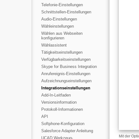
Telefonie-Einstellungen
Schnittstellen-Einstellungen
Audio-Einstellungen
Wähleinstellungen
Wählen aus Webseiten
konfigurieren
Wählassistent
Tätigkeitseinstellungen
Verfügbarkeitseinstellungen
Skype for Business Integration
Anrufereignis-Einstellungen
Aufzeichnungseinstellungen
Integrationseinstellungen
Add-In-Leitfaden
Versionsinformation
Protokoll-Informationen
API
Softphone-Konfiguration
Salesforce Adapter Anleitung
Mit der Opt
UCAD Werkzeug-