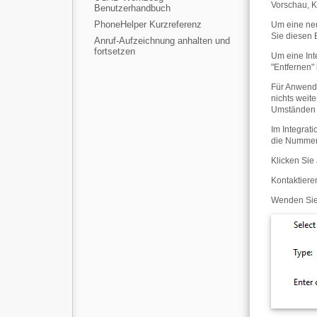
Vorschau, K
Benutzerhandbuch
PhoneHelper Kurzreferenz
Um eine neu
Sie diesen 
Anruf-Aufzeichnung anhalten und
fortsetzen
Um eine Int
"Entfernen"
Für Anwendu
nichts weit
Umständen h
Im Integrat
die Nummer 
Klicken Sie
Kontaktieren
Wenden Sie 