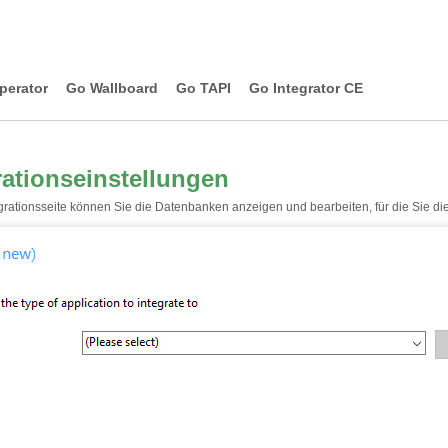
perator
Go Wallboard
Go TAPI
Go Integrator CE
rationseinstellungen
egrationsseite können Sie die Datenbanken anzeigen und bearbeiten, für die Sie die