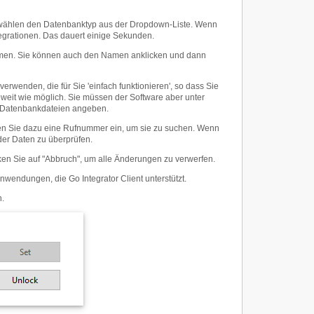
nd wählen den Datenbanktyp aus der Dropdown-Liste. Wenn
tegrationen. Das dauert einige Sekunden.
n Namen. Sie können auch den Namen anklicken und dann
rwenden, die für Sie 'einfach funktionieren', so dass Sie
oweit wie möglich. Sie müssen der Software aber unter
r Datenbankdateien angeben.
ben Sie dazu eine Rufnummer ein, um sie zu suchen. Wenn
er Daten zu überprüfen.
cken Sie auf "Abbruch", um alle Änderungen zu verwerfen.
Anwendungen, die Go Integrator Client unterstützt.
n.