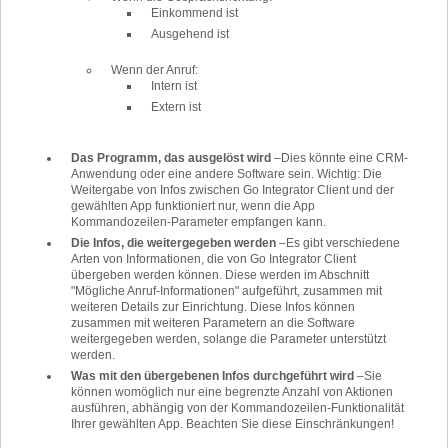
Einkommend ist
Ausgehend ist
Wenn der Anruf:
Intern ist
Extern ist
Das Programm, das ausgelöst wird
–
Dies könnte eine CRM-
Anwendung oder eine andere Software sein. Wichtig: Die
Weitergabe von Infos zwischen Go Integrator Client und der
gewählten App funktioniert nur, wenn die App
Kommandozeilen-Parameter empfangen kann.
Die Infos, die weitergegeben werden
–
Es gibt verschiedene
Arten von Informationen, die von Go Integrator Client
übergeben werden können. Diese werden im Abschnitt
"Mögliche Anruf-Informationen" aufgeführt, zusammen mit
weiteren Details zur Einrichtung. Diese Infos können
zusammen mit weiteren Parametern an die Software
weitergegeben werden, solange die Parameter unterstützt
werden.
Was mit den übergebenen Infos durchgeführt wird
–
Sie
können womöglich nur eine begrenzte Anzahl von Aktionen
ausführen, abhängig von der Kommandozeilen-Funktionalität
Ihrer gewählten App. Beachten Sie diese Einschränkungen!