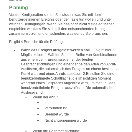
Planung
Vor der Konfiguration sollten Sie wissen, was Sie mit dem
benutzerdefinierten Ereignis oder der Taste tun wollen und unter
welchen Bedingungen. Wenn Sie das noch nicht festgelegt haben,
empfehlen wir, dass Sie sich mit den entsprechenden Kollegen
zusammensetzen und entscheiden, was genau Sie brauchen.
Es gibt 4 Bereiche für die Prüfung:
Wann das Ereignis ausgelöst werden soll.
–
Es gibt hier 2
Möglichkeiten.
1.
Wählen Sie eine Reihe von Kombinationen
aus einem der 4 Ereignisse, einer der beiden
Gesprächsrichtungen und einer der beiden Arten von Anruf-
Auslösern, die automatisch das Ereignis an einem bestimmten
Punkt während eines Anrufs auslösen.
2.
Erstellen Sie eine
benutzerdefinierte Schaltfläche, die im richtigen Moment
während eines Gesprächs angeklickt wird, um manuell das
benutzerdefinierte Ereignis auszulösen. Die automatischen
Auslöser sind:
Wenn der Anruf:
Läutet
Verbunden ist
Beendet wurde
Nicht angenommen wurde
Wenn die Gesprächsrichtung: