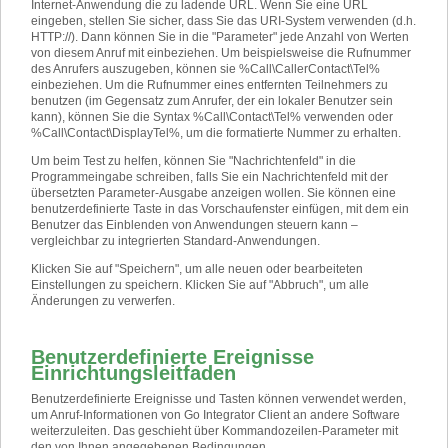
Internet-Anwendung die zu ladende URL. Wenn Sie eine URL
eingeben, stellen Sie sicher, dass Sie das URI-System verwenden (d.h.
HTTP://). Dann können Sie in die "Parameter" jede Anzahl von Werten
von diesem Anruf mit einbeziehen. Um beispielsweise die Rufnummer
des Anrufers auszugeben, können sie %Call\CallerContact\Tel%
einbeziehen. Um die Rufnummer eines entfernten Teilnehmers zu
benutzen (im Gegensatz zum Anrufer, der ein lokaler Benutzer sein
kann), können Sie die Syntax %Call\Contact\Tel% verwenden oder
%Call\Contact\DisplayTel%, um die formatierte Nummer zu erhalten.
Um beim Test zu helfen, können Sie "Nachrichtenfeld" in die
Programmeingabe schreiben, falls Sie ein Nachrichtenfeld mit der
übersetzten Parameter-Ausgabe anzeigen wollen. Sie können eine
benutzerdefinierte Taste in das Vorschaufenster einfügen, mit dem ein
Benutzer das Einblenden von Anwendungen steuern kann –
vergleichbar zu integrierten Standard-Anwendungen.
Klicken Sie auf "Speichern", um alle neuen oder bearbeiteten
Einstellungen zu speichern. Klicken Sie auf "Abbruch", um alle
Änderungen zu verwerfen.
Benutzerdefinierte Ereignisse
Einrichtungsleitfaden
Benutzerdefinierte Ereignisse und Tasten können verwendet werden,
um Anruf-Informationen von Go Integrator Client an andere Software
weiterzuleiten. Das geschieht über Kommandozeilen-Parameter mit
den von Ihnen angegebenen Bedingungen.