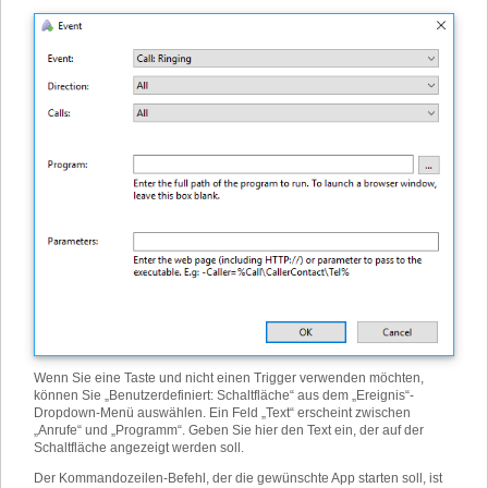
Wenn Sie eine Taste und nicht einen Trigger verwenden möchten,
können Sie „Benutzerdefiniert: Schaltfläche“ aus dem „Ereignis“-
Dropdown-Menü auswählen. Ein Feld „Text“ erscheint zwischen
„Anrufe“ und „Programm“. Geben Sie hier den Text ein, der auf der
Schaltfläche angezeigt werden soll.
Der Kommandozeilen-Befehl, der die gewünschte App starten soll, ist