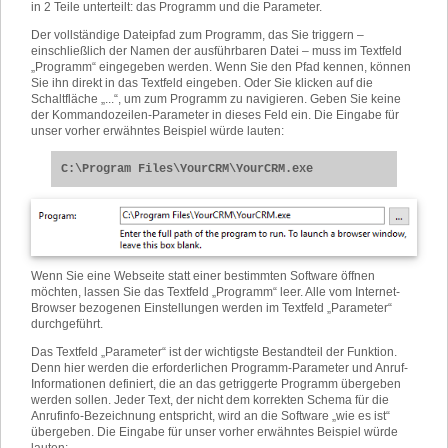
in 2 Teile unterteilt: das Programm und die Parameter.
Der vollständige Dateipfad zum Programm, das Sie triggern –
einschließlich der Namen der ausführbaren Datei – muss im Textfeld
„Programm“ eingegeben werden. Wenn Sie den Pfad kennen, können
Sie ihn direkt in das Textfeld eingeben. Oder Sie klicken auf die
Schaltfläche „...“, um zum Programm zu navigieren. Geben Sie keine
der Kommandozeilen-Parameter in dieses Feld ein. Die Eingabe für
unser vorher erwähntes Beispiel würde lauten:
C:\Program Files\YourCRM\YourCRM.exe
Wenn Sie eine Webseite statt einer bestimmten Software öffnen
möchten, lassen Sie das Textfeld „Programm“ leer. Alle vom Internet-
Browser bezogenen Einstellungen werden im Textfeld „Parameter“
durchgeführt.
Das Textfeld „Parameter“ ist der wichtigste Bestandteil der Funktion.
Denn hier werden die erforderlichen Programm-Parameter und Anruf-
Informationen definiert, die an das getriggerte Programm übergeben
werden sollen. Jeder Text, der nicht dem korrekten Schema für die
Anrufinfo-Bezeichnung entspricht, wird an die Software „wie es ist“
übergeben. Die Eingabe für unser vorher erwähntes Beispiel würde