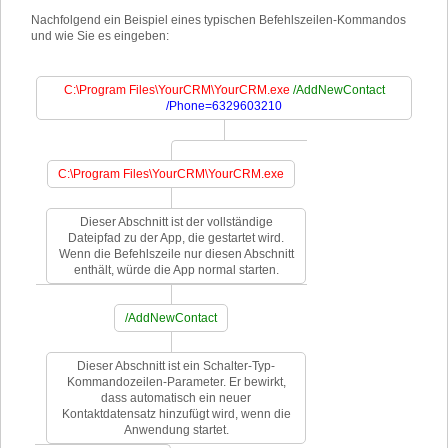
Nachfolgend ein Beispiel eines typischen Befehlszeilen-Kommandos
und wie Sie es eingeben:
C:\Program Files\YourCRM\YourCRM.exe
/AddNewContact
/Phone=6329603210
C:\Program Files\YourCRM\YourCRM.exe
Dieser Abschnitt ist der vollständige
Dateipfad zu der App, die gestartet wird.
Wenn die Befehlszeile nur diesen Abschnitt
enthält, würde die App normal starten.
/AddNewContact
Dieser Abschnitt ist ein Schalter-Typ-
Kommandozeilen-Parameter. Er bewirkt,
dass automatisch ein neuer
Kontaktdatensatz hinzufügt wird, wenn die
Anwendung startet.