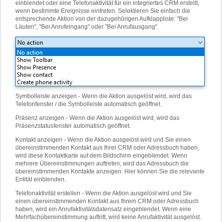
einblendet oder eine Telefonaktivität für ein integriertes CRM erstellt,
wenn bestimmte Ereignisse eintreten. Selektieren Sie einfach die
entsprechende Aktion von der dazugehörigen Aufklappliste: "Bei
Läuten", "Bei Anrufeingang" oder "Bei Anrufausgang".
Symbolleiste anzeigen - Wenn die Aktion ausgelöst wird, wird das
Telefonfenster / die Symbolleiste automatisch geöffnet.
Präsenz anzeigen - Wenn die Aktion ausgelöst wird, wird das
Präsenzstatusfenster automatisch geöffnet.
Kontakt anzeigen - Wenn die Aktion ausgelöst wird und Sie einen
übereinstimmenden Kontakt aus Ihrer CRM oder Adressbuch haben,
wird diese Kontaktkarte auf dem Bildschirm eingeblendet. Wenn
mehrere Übereinstimmungen auftreten, wird das Adressbuch die
übereinstimmenden Kontakte anzeigen. Hier können Sie die relevante
Entität einblenden.
Telefonaktivität erstellen - Wenn die Aktion ausgelöst wird und Sie
einen übereinstimmenden Kontakt aus Ihrem CRM oder Adressbuch
haben, wird ein Anrufaktivitätsdatensatz eingeblendet. Wenn eine
Mehrfachübereinstimmung auftritt, wird keine Anrufaktivität ausgelöst.